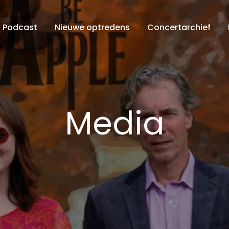
Podcast
Nieuwe optredens
Concertarchief
Media