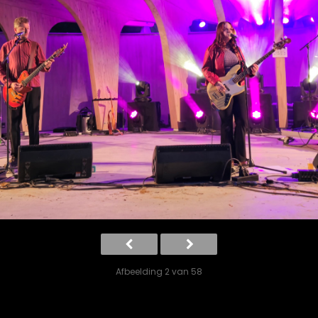
Afbeelding 2 van 58