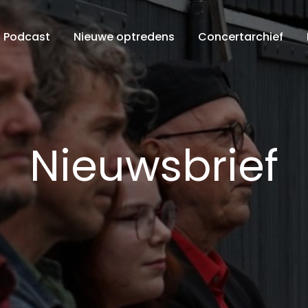
Podcast
Nieuwe optredens
Concertarchief
Nieuwsbrief