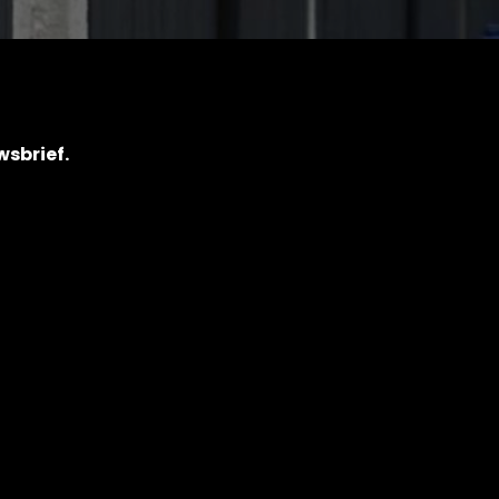
wsbrief.