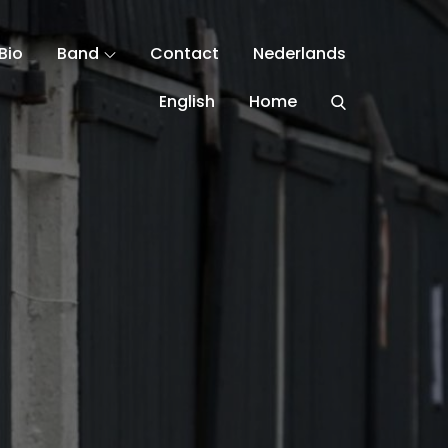
Bio
Band
Contact
Nederlands
English
Home