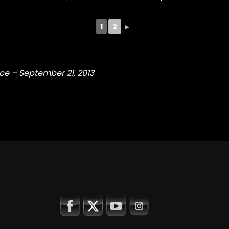
1
2
►
ce – September 21, 2013