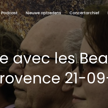
Podcast
Nieuwe optredens
Concertarchief
e avec les Bea
rovence 21-09