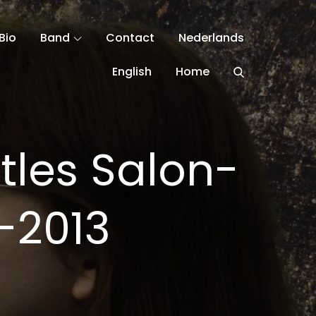
Bio
Band
Contact
Nederlands
English
Home
tles Salon-
-2013