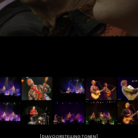
[DIAVOORSTELLING TONEN]